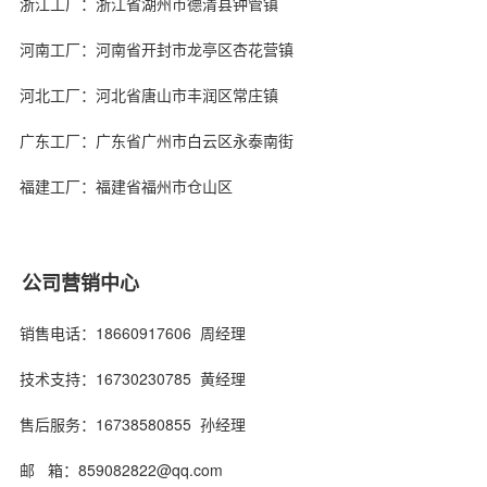
浙江工厂：浙江省湖州市德清县钟管镇
河南工厂：河南省开封市龙亭区杏花营镇
河北工厂：河北省唐山市丰润区常庄镇
广东工厂：广东省广州市白云区永泰南街
福建工厂：福建省福州市仓山区
公司营销中心
周夫雨
销售电话：18660917606 周经理
技术支持：16730230785 黄经理
售后服务：16738580855 孙经理
邮 箱：859082822@qq.com