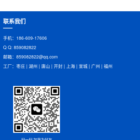
联系我们
手机：186-609-17606
Q Q: 859082822
邮箱：​859082822@qq.com
工厂：枣庄 | 湖州 | 唐山 | 开封 | 上海 | 宣城 | 广州 | 福州
扫一扫 加我为好友