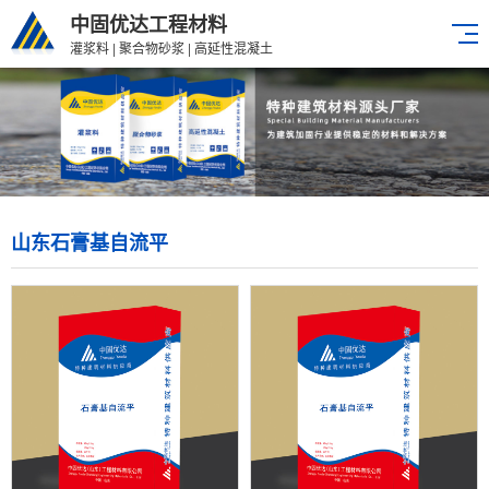
中固优达工程材料
灌浆料 | 聚合物砂浆 | 高延性混凝土
山东石膏基自流平