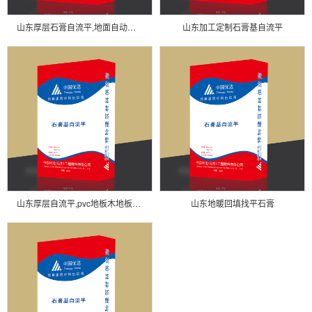
山东厚层石膏自流平,地面自动找平石膏
山东加工定制石膏基自流平
山东厚层自流平,pvc地板木地板找平石膏
山东地暖回填找平石膏