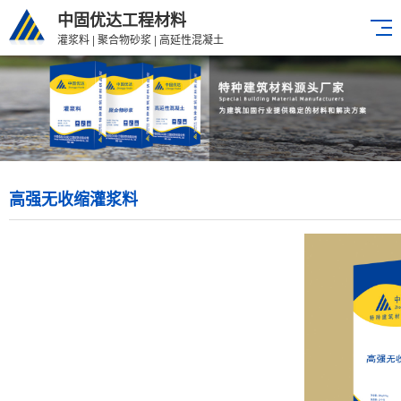
中固优达工程材料
灌浆料 | 聚合物砂浆 | 高延性混凝土
高强无收缩灌浆料