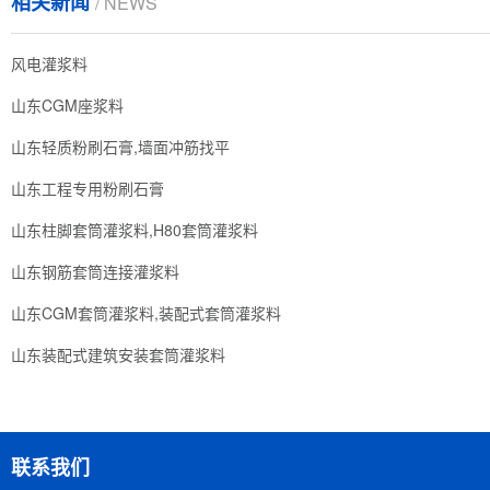
相关新闻
/ NEWS
风电灌浆料
山东CGM座浆料
山东轻质粉刷石膏,墙面冲筋找平
山东工程专用粉刷石膏
山东柱脚套筒灌浆料,H80套筒灌浆料
山东钢筋套筒连接灌浆料
山东CGM套筒灌浆料,装配式套筒灌浆料
山东装配式建筑安装套筒灌浆料
联系我们