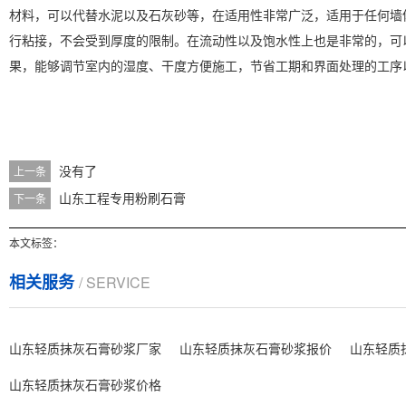
材料，可以代替水泥以及石灰砂等，在适用性非常广泛，适用于任何墙
行粘接，不会受到厚度的限制。在流动性以及饱水性上也是非常的，可
果，能够调节室内的湿度、干度方便施工，节省工期和界面处理的工序
没有了
上一条
山东工程专用粉刷石膏
下一条
本文标签：
相关服务
/ SERVICE
山东轻质抹灰石膏砂浆厂家
山东轻质抹灰石膏砂浆报价
山东轻质
山东轻质抹灰石膏砂浆价格