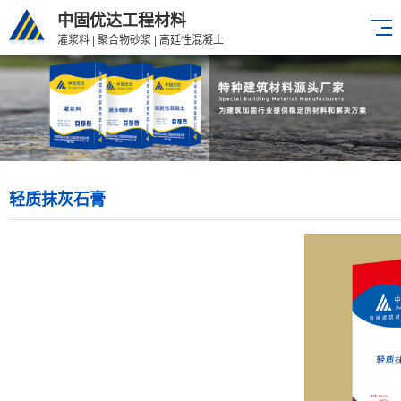
中固优达工程材料
灌浆料 | 聚合物砂浆 | 高延性混凝土
轻质抹灰石膏