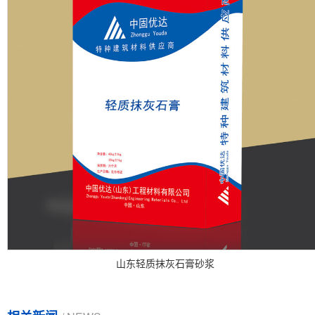
山东轻质抹灰石膏砂浆