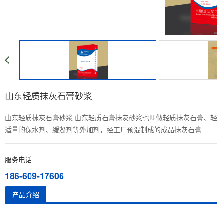
山东轻质抹灰石膏砂浆
山东轻质抹灰石膏砂浆 山东轻质石膏抹灰砂浆也叫做轻质抹灰石膏、
适量的保水剂、缓凝剂等外加剂，经工厂预混制成的成品抹灰石膏
服务电话
186-609-17606
产品介绍