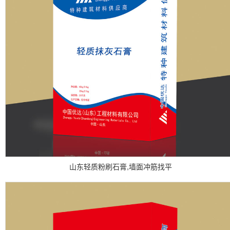
山东轻质粉刷石膏,墙面冲筋找平